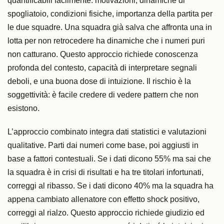
quantificabili facilmente: motivazioni, dinamiche di
spogliatoio, condizioni fisiche, importanza della partita per
le due squadre. Una squadra già salva che affronta una in
lotta per non retrocedere ha dinamiche che i numeri puri
non catturano. Questo approccio richiede conoscenza
profonda del contesto, capacità di interpretare segnali
deboli, e una buona dose di intuizione. Il rischio è la
soggettività: è facile credere di vedere pattern che non
esistono.
L’approccio combinato integra dati statistici e valutazioni
qualitative. Parti dai numeri come base, poi aggiusti in
base a fattori contestuali. Se i dati dicono 55% ma sai che
la squadra è in crisi di risultati e ha tre titolari infortunati,
correggi al ribasso. Se i dati dicono 40% ma la squadra ha
appena cambiato allenatore con effetto shock positivo,
correggi al rialzo. Questo approccio richiede giudizio ed