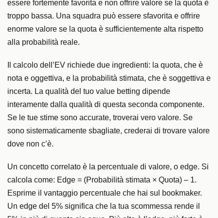
essere fortemente favorita e non offrire valore se la quota è
troppo bassa. Una squadra può essere sfavorita e offrire
enorme valore se la quota è sufficientemente alta rispetto
alla probabilità reale.
Il calcolo dell’EV richiede due ingredienti: la quota, che è
nota e oggettiva, e la probabilità stimata, che è soggettiva e
incerta. La qualità del tuo value betting dipende
interamente dalla qualità di questa seconda componente.
Se le tue stime sono accurate, troverai vero valore. Se
sono sistematicamente sbagliate, crederai di trovare valore
dove non c’è.
Un concetto correlato è la percentuale di valore, o edge. Si
calcola come: Edge = (Probabilità stimata × Quota) – 1.
Esprime il vantaggio percentuale che hai sul bookmaker.
Un edge del 5% significa che la tua scommessa rende il