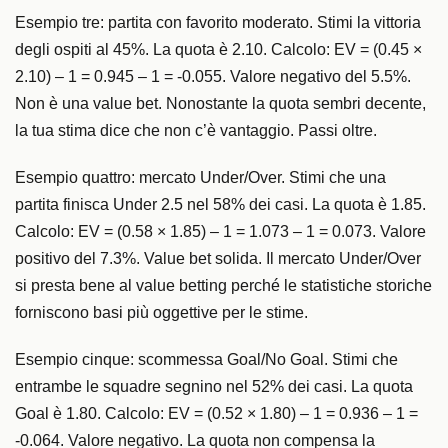
Esempio tre: partita con favorito moderato. Stimi la vittoria
degli ospiti al 45%. La quota è 2.10. Calcolo: EV = (0.45 ×
2.10) – 1 = 0.945 – 1 = -0.055. Valore negativo del 5.5%.
Non è una value bet. Nonostante la quota sembri decente,
la tua stima dice che non c’è vantaggio. Passi oltre.
Esempio quattro: mercato Under/Over. Stimi che una
partita finisca Under 2.5 nel 58% dei casi. La quota è 1.85.
Calcolo: EV = (0.58 × 1.85) – 1 = 1.073 – 1 = 0.073. Valore
positivo del 7.3%. Value bet solida. Il mercato Under/Over
si presta bene al value betting perché le statistiche storiche
forniscono basi più oggettive per le stime.
Esempio cinque: scommessa Goal/No Goal. Stimi che
entrambe le squadre segnino nel 52% dei casi. La quota
Goal è 1.80. Calcolo: EV = (0.52 × 1.80) – 1 = 0.936 – 1 =
-0.064. Valore negativo. La quota non compensa la