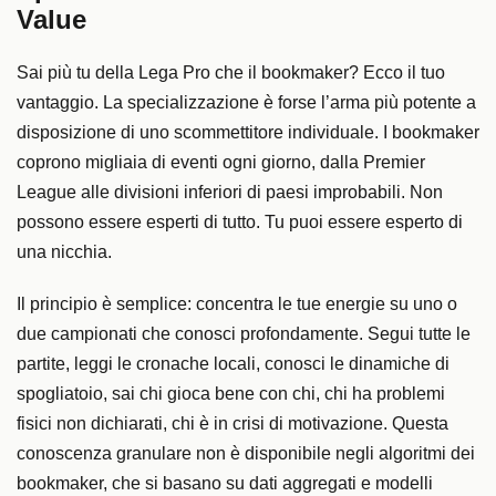
Value
Sai più tu della Lega Pro che il bookmaker? Ecco il tuo
vantaggio. La specializzazione è forse l’arma più potente a
disposizione di uno scommettitore individuale. I bookmaker
coprono migliaia di eventi ogni giorno, dalla Premier
League alle divisioni inferiori di paesi improbabili. Non
possono essere esperti di tutto. Tu puoi essere esperto di
una nicchia.
Il principio è semplice: concentra le tue energie su uno o
due campionati che conosci profondamente. Segui tutte le
partite, leggi le cronache locali, conosci le dinamiche di
spogliatoio, sai chi gioca bene con chi, chi ha problemi
fisici non dichiarati, chi è in crisi di motivazione. Questa
conoscenza granulare non è disponibile negli algoritmi dei
bookmaker, che si basano su dati aggregati e modelli