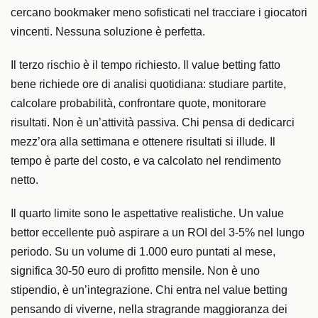
cercano bookmaker meno sofisticati nel tracciare i giocatori
vincenti. Nessuna soluzione è perfetta.
Il terzo rischio è il tempo richiesto. Il value betting fatto
bene richiede ore di analisi quotidiana: studiare partite,
calcolare probabilità, confrontare quote, monitorare
risultati. Non è un’attività passiva. Chi pensa di dedicarci
mezz’ora alla settimana e ottenere risultati si illude. Il
tempo è parte del costo, e va calcolato nel rendimento
netto.
Il quarto limite sono le aspettative realistiche. Un value
bettor eccellente può aspirare a un ROI del 3-5% nel lungo
periodo. Su un volume di 1.000 euro puntati al mese,
significa 30-50 euro di profitto mensile. Non è uno
stipendio, è un’integrazione. Chi entra nel value betting
pensando di viverne, nella stragrande maggioranza dei