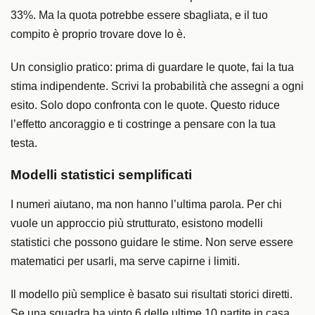
33%. Ma la quota potrebbe essere sbagliata, e il tuo
compito è proprio trovare dove lo è.
Un consiglio pratico: prima di guardare le quote, fai la tua
stima indipendente. Scrivi la probabilità che assegni a ogni
esito. Solo dopo confronta con le quote. Questo riduce
l’effetto ancoraggio e ti costringe a pensare con la tua
testa.
Modelli statistici semplificati
I numeri aiutano, ma non hanno l’ultima parola. Per chi
vuole un approccio più strutturato, esistono modelli
statistici che possono guidare le stime. Non serve essere
matematici per usarli, ma serve capirne i limiti.
Il modello più semplice è basato sui risultati storici diretti.
Se una squadra ha vinto 6 delle ultime 10 partite in casa,