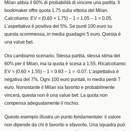
Milan abbia il 60% di probabilità di vincere una partita. Il
bookmaker offre quota 1.75 sulla vittoria del Milan.
Calcoliamo: EV = (0.60 × 1.75) – 1 = 1.05 – 1 = 0.05.
L’aspettativa è positiva del 5%. Se punti 100 euro su
questa scommessa, in media guadagni 5 euro. Questa è
una value bet.
Ora cambiamo scenario. Stessa partita, stessa stima del
60% per il Milan, ma la quota è scesa a 1.55. Ricalcoliamo:
EV = (0.60 × 1.55) – 1 = 0.93 – 1 = -0.07. L’aspettativa è
negativa del 7%. Ogni 100 euro puntati, in media perdi 7
euro. Nonostante il Milan sia favorito e probabilmente
vincerà, questa non è una value bet. La quota non
compensa adeguatamente il rischio.
Questo esempio illustra un punto fondamentale: il valore
non dipende da chi è favorito o sfavorito. Una squadra può