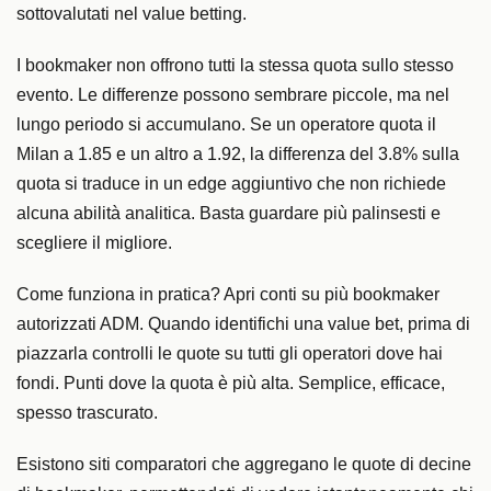
sottovalutati nel value betting.
I bookmaker non offrono tutti la stessa quota sullo stesso
evento. Le differenze possono sembrare piccole, ma nel
lungo periodo si accumulano. Se un operatore quota il
Milan a 1.85 e un altro a 1.92, la differenza del 3.8% sulla
quota si traduce in un edge aggiuntivo che non richiede
alcuna abilità analitica. Basta guardare più palinsesti e
scegliere il migliore.
Come funziona in pratica? Apri conti su più bookmaker
autorizzati ADM. Quando identifichi una value bet, prima di
piazzarla controlli le quote su tutti gli operatori dove hai
fondi. Punti dove la quota è più alta. Semplice, efficace,
spesso trascurato.
Esistono siti comparatori che aggregano le quote di decine