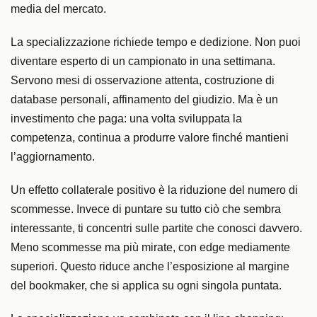
media del mercato.
La specializzazione richiede tempo e dedizione. Non puoi
diventare esperto di un campionato in una settimana.
Servono mesi di osservazione attenta, costruzione di
database personali, affinamento del giudizio. Ma è un
investimento che paga: una volta sviluppata la
competenza, continua a produrre valore finché mantieni
l’aggiornamento.
Un effetto collaterale positivo è la riduzione del numero di
scommesse. Invece di puntare su tutto ciò che sembra
interessante, ti concentri sulle partite che conosci davvero.
Meno scommesse ma più mirate, con edge mediamente
superiori. Questo riduce anche l’esposizione al margine
del bookmaker, che si applica su ogni singola puntata.