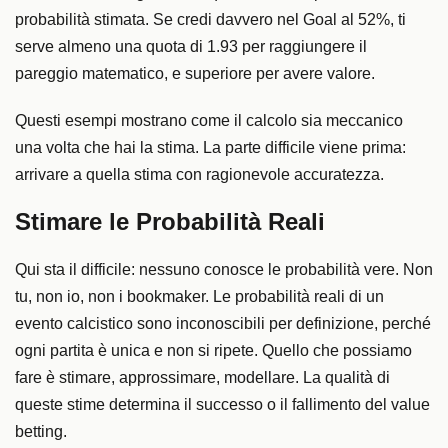
probabilità stimata. Se credi davvero nel Goal al 52%, ti
serve almeno una quota di 1.93 per raggiungere il
pareggio matematico, e superiore per avere valore.
Questi esempi mostrano come il calcolo sia meccanico
una volta che hai la stima. La parte difficile viene prima:
arrivare a quella stima con ragionevole accuratezza.
Stimare le Probabilità Reali
Qui sta il difficile: nessuno conosce le probabilità vere. Non
tu, non io, non i bookmaker. Le probabilità reali di un
evento calcistico sono inconoscibili per definizione, perché
ogni partita è unica e non si ripete. Quello che possiamo
fare è stimare, approssimare, modellare. La qualità di
queste stime determina il successo o il fallimento del value
betting.