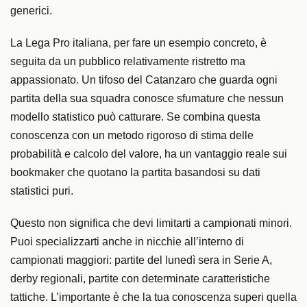
generici.
La Lega Pro italiana, per fare un esempio concreto, è
seguita da un pubblico relativamente ristretto ma
appassionato. Un tifoso del Catanzaro che guarda ogni
partita della sua squadra conosce sfumature che nessun
modello statistico può catturare. Se combina questa
conoscenza con un metodo rigoroso di stima delle
probabilità e calcolo del valore, ha un vantaggio reale sui
bookmaker che quotano la partita basandosi su dati
statistici puri.
Questo non significa che devi limitarti a campionati minori.
Puoi specializzarti anche in nicchie all’interno di
campionati maggiori: partite del lunedì sera in Serie A,
derby regionali, partite con determinate caratteristiche
tattiche. L’importante è che la tua conoscenza superi quella