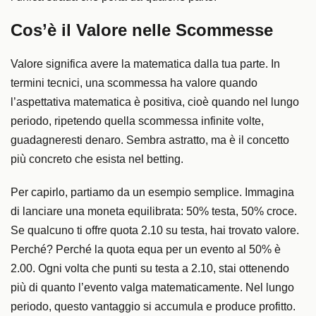
Cos’è il Valore nelle Scommesse
Valore significa avere la matematica dalla tua parte. In
termini tecnici, una scommessa ha valore quando
l’aspettativa matematica è positiva, cioè quando nel lungo
periodo, ripetendo quella scommessa infinite volte,
guadagneresti denaro. Sembra astratto, ma è il concetto
più concreto che esista nel betting.
Per capirlo, partiamo da un esempio semplice. Immagina
di lanciare una moneta equilibrata: 50% testa, 50% croce.
Se qualcuno ti offre quota 2.10 su testa, hai trovato valore.
Perché? Perché la quota equa per un evento al 50% è
2.00. Ogni volta che punti su testa a 2.10, stai ottenendo
più di quanto l’evento valga matematicamente. Nel lungo
periodo, questo vantaggio si accumula e produce profitto.