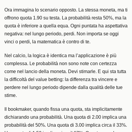
Ora immagina lo scenario opposto. La stessa moneta, ma ti
offrono quota 1.90 su testa. La probabilità resta 50%, ma la
quota è inferiore a quella equa. Ogni puntata ha aspettativa
negativa: nel lungo periodo, perdi. Non importa se oggi
vinci o perdi, la matematica è contro di te.
Nel calcio, la logica è identica ma l’applicazione è più
complessa. Le probabilità non sono note con certezza
come nel lancio della moneta. Devi stimarle. E qui sta tutta
la difficoltà del value betting: la differenza tra vincere e
perdere nel lungo periodo dipende dalla qualità delle tue
stime.
Il bookmaker, quando fissa una quota, sta implicitamente
dichiarando una probabilità. Una quota di 2.00 implica una
probabilità del 50%. Una quota di 3.00 implica circa il 33%.