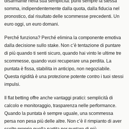
disarmante nella sua semplicità: punti sempre la stessa
somma, indipendentemente dalla quota, dalla fiducia nel
pronostico, dal risultato delle scommesse precedenti. Un
euro oggi, un euro domani.
Perché funziona? Perché elimina la componente emotiva
dalla decisione sullo stake. Non c’è tentazione di puntare
di più quando ti senti sicuro, quando hai vinto le ultime tre
scommesse, quando vuoi recuperare una perdita. La
puntata è fissa, stabilita in anticipo, non negoziabile.
Questa rigidità è una protezione potente contro i tuoi stessi
impulsi.
Il flat betting offre anche vantaggi pratici: semplicità di
calcolo e monitoraggio, trasparenza nelle performance.
Quando la puntata è sempre uguale, una scommessa
persa non pesa più delle altre. Non c’è il rimpianto di aver
scelto proprio quella partita per puntare di più.