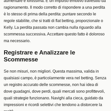
aumentare è fortissima. È un impulso emotivo travestito da
ragionamento. Il modo corretto di rispondere a una perdita
è lo stesso di prima della perdita: puntare secondo le
regole stabilite, che si tratti di flat betting, proporzionale o
Kelly. La perdita passata non cambia nulla riguardo alla
scommessa successiva. Accettare questo fatto è doloroso
ma necessario.
Registrare e Analizzare le
Scommesse
Se non misuri, non migliori. Questa massima, valida in
qualsiasi campo, è particolarmente vera nel betting. Senza
un registro accurato delle scommesse, non hai idea di
dove guadagni, dove perdi, quali mercati sono profittevoli,
quali strategie funzionano. Navighi alla cieca, guidato da
impressioni e ricordi selettivi che tendono a distorcere la