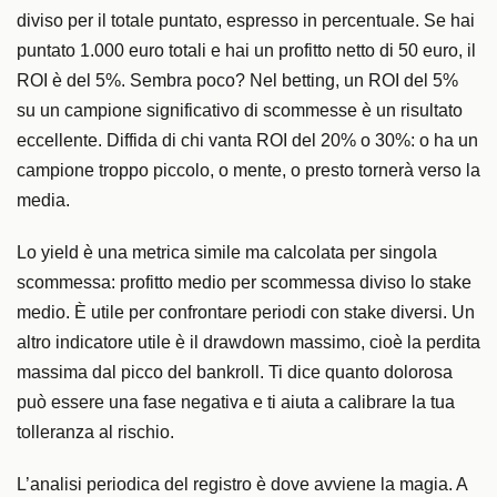
diviso per il totale puntato, espresso in percentuale. Se hai
puntato 1.000 euro totali e hai un profitto netto di 50 euro, il
ROI è del 5%. Sembra poco? Nel betting, un ROI del 5%
su un campione significativo di scommesse è un risultato
eccellente. Diffida di chi vanta ROI del 20% o 30%: o ha un
campione troppo piccolo, o mente, o presto tornerà verso la
media.
Lo yield è una metrica simile ma calcolata per singola
scommessa: profitto medio per scommessa diviso lo stake
medio. È utile per confrontare periodi con stake diversi. Un
altro indicatore utile è il drawdown massimo, cioè la perdita
massima dal picco del bankroll. Ti dice quanto dolorosa
può essere una fase negativa e ti aiuta a calibrare la tua
tolleranza al rischio.
L’analisi periodica del registro è dove avviene la magia. A