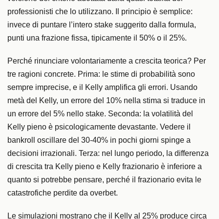
professionisti che lo utilizzano. Il principio è semplice:
invece di puntare l’intero stake suggerito dalla formula,
punti una frazione fissa, tipicamente il 50% o il 25%.
Perché rinunciare volontariamente a crescita teorica? Per
tre ragioni concrete. Prima: le stime di probabilità sono
sempre imprecise, e il Kelly amplifica gli errori. Usando
metà del Kelly, un errore del 10% nella stima si traduce in
un errore del 5% nello stake. Seconda: la volatilità del
Kelly pieno è psicologicamente devastante. Vedere il
bankroll oscillare del 30-40% in pochi giorni spinge a
decisioni irrazionali. Terza: nel lungo periodo, la differenza
di crescita tra Kelly pieno e Kelly frazionario è inferiore a
quanto si potrebbe pensare, perché il frazionario evita le
catastrofiche perdite da overbet.
Le simulazioni mostrano che il Kelly al 25% produce circa