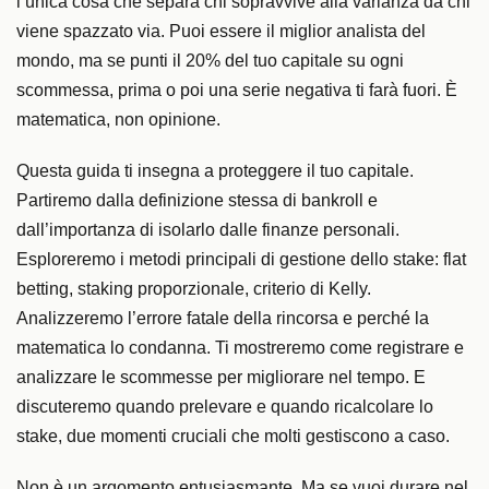
l’unica cosa che separa chi sopravvive alla varianza da chi
viene spazzato via. Puoi essere il miglior analista del
mondo, ma se punti il 20% del tuo capitale su ogni
scommessa, prima o poi una serie negativa ti farà fuori. È
matematica, non opinione.
Questa guida ti insegna a proteggere il tuo capitale.
Partiremo dalla definizione stessa di bankroll e
dall’importanza di isolarlo dalle finanze personali.
Esploreremo i metodi principali di gestione dello stake: flat
betting, staking proporzionale, criterio di Kelly.
Analizzeremo l’errore fatale della rincorsa e perché la
matematica lo condanna. Ti mostreremo come registrare e
analizzare le scommesse per migliorare nel tempo. E
discuteremo quando prelevare e quando ricalcolare lo
stake, due momenti cruciali che molti gestiscono a caso.
Non è un argomento entusiasmante. Ma se vuoi durare nel