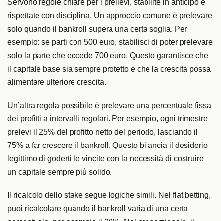
Servono regole chiare per i prelievi, stabilite in anticipo e
rispettate con disciplina. Un approccio comune è prelevare
solo quando il bankroll supera una certa soglia. Per
esempio: se parti con 500 euro, stabilisci di poter prelevare
solo la parte che eccede 700 euro. Questo garantisce che
il capitale base sia sempre protetto e che la crescita possa
alimentare ulteriore crescita.
Un’altra regola possibile è prelevare una percentuale fissa
dei profitti a intervalli regolari. Per esempio, ogni trimestre
prelevi il 25% del profitto netto del periodo, lasciando il
75% a far crescere il bankroll. Questo bilancia il desiderio
legittimo di goderti le vincite con la necessità di costruire
un capitale sempre più solido.
Il ricalcolo dello stake segue logiche simili. Nel flat betting,
puoi ricalcolare quando il bankroll varia di una certa