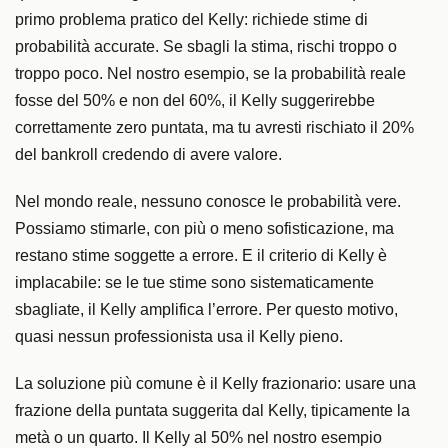
primo problema pratico del Kelly: richiede stime di
probabilità accurate. Se sbagli la stima, rischi troppo o
troppo poco. Nel nostro esempio, se la probabilità reale
fosse del 50% e non del 60%, il Kelly suggerirebbe
correttamente zero puntata, ma tu avresti rischiato il 20%
del bankroll credendo di avere valore.
Nel mondo reale, nessuno conosce le probabilità vere.
Possiamo stimarle, con più o meno sofisticazione, ma
restano stime soggette a errore. E il criterio di Kelly è
implacabile: se le tue stime sono sistematicamente
sbagliate, il Kelly amplifica l’errore. Per questo motivo,
quasi nessun professionista usa il Kelly pieno.
La soluzione più comune è il Kelly frazionario: usare una
frazione della puntata suggerita dal Kelly, tipicamente la
metà o un quarto. Il Kelly al 50% nel nostro esempio