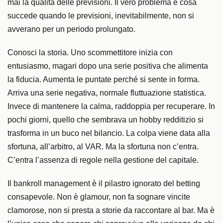
mai la qualità delle previsioni. Il vero problema è cosa
succede quando le previsioni, inevitabilmente, non si
avverano per un periodo prolungato.
Conosci la storia. Uno scommettitore inizia con
entusiasmo, magari dopo una serie positiva che alimenta
la fiducia. Aumenta le puntate perché si sente in forma.
Arriva una serie negativa, normale fluttuazione statistica.
Invece di mantenere la calma, raddoppia per recuperare. In
pochi giorni, quello che sembrava un hobby redditizio si
trasforma in un buco nel bilancio. La colpa viene data alla
sfortuna, all’arbitro, al VAR. Ma la sfortuna non c’entra.
C’entra l’assenza di regole nella gestione del capitale.
Il bankroll management è il pilastro ignorato del betting
consapevole. Non è glamour, non fa sognare vincite
clamorose, non si presta a storie da raccontare al bar. Ma è