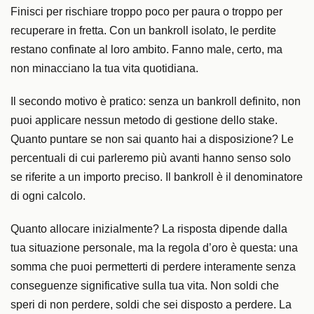
Finisci per rischiare troppo poco per paura o troppo per
recuperare in fretta. Con un bankroll isolato, le perdite
restano confinate al loro ambito. Fanno male, certo, ma
non minacciano la tua vita quotidiana.
Il secondo motivo è pratico: senza un bankroll definito, non
puoi applicare nessun metodo di gestione dello stake.
Quanto puntare se non sai quanto hai a disposizione? Le
percentuali di cui parleremo più avanti hanno senso solo
se riferite a un importo preciso. Il bankroll è il denominatore
di ogni calcolo.
Quanto allocare inizialmente? La risposta dipende dalla
tua situazione personale, ma la regola d’oro è questa: una
somma che puoi permetterti di perdere interamente senza
conseguenze significative sulla tua vita. Non soldi che
speri di non perdere, soldi che sei disposto a perdere. La