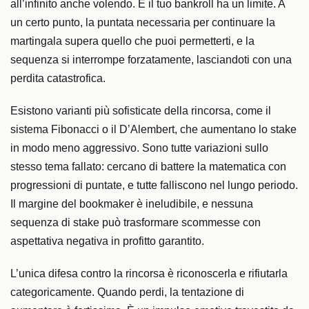
all’infinito anche volendo. E il tuo bankroll ha un limite. A
un certo punto, la puntata necessaria per continuare la
martingala supera quello che puoi permetterti, e la
sequenza si interrompe forzatamente, lasciandoti con una
perdita catastrofica.
Esistono varianti più sofisticate della rincorsa, come il
sistema Fibonacci o il D’Alembert, che aumentano lo stake
in modo meno aggressivo. Sono tutte variazioni sullo
stesso tema fallato: cercano di battere la matematica con
progressioni di puntate, e tutte falliscono nel lungo periodo.
Il margine del bookmaker è ineludibile, e nessuna
sequenza di stake può trasformare scommesse con
aspettativa negativa in profitto garantito.
L’unica difesa contro la rincorsa è riconoscerla e rifiutarla
categoricamente. Quando perdi, la tentazione di