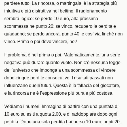
perdere tutto. La rincorsa, o martingala, è la strategia più
intuitiva e più distruttiva nel betting. Il ragionamento
sembra logico: se perdo 10 euro, alla prossima
scommessa ne punto 20; se vinco, recupero la perdita e
guadagno; se perdo ancora, punto 40, e così via finché non
vinco. Prima o poi devo vincere, no?
Il problema è nel prima o poi. Matematicamente, una serie
negativa può durare quanto vuole. Non c’è nessuna legge
dell’universo che imponga a una scommessa di vincere
dopo cinque perdite consecutive. I risultati passati non
influenzano quelli futuri. Questa è la fallacia del giocatore,
e la rincorsa ne è l’espressione più pura e più costosa.
Vediamo i numeri. Immagina di partire con una puntata di
10 euro su esiti a quota 2.00, e di raddoppiare dopo ogni
perdita. Dopo una sola perdita hai perso 10 euro, punti 20.