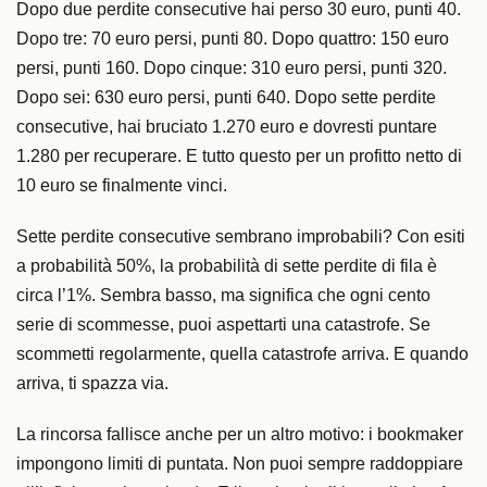
Dopo due perdite consecutive hai perso 30 euro, punti 40.
Dopo tre: 70 euro persi, punti 80. Dopo quattro: 150 euro
persi, punti 160. Dopo cinque: 310 euro persi, punti 320.
Dopo sei: 630 euro persi, punti 640. Dopo sette perdite
consecutive, hai bruciato 1.270 euro e dovresti puntare
1.280 per recuperare. E tutto questo per un profitto netto di
10 euro se finalmente vinci.
Sette perdite consecutive sembrano improbabili? Con esiti
a probabilità 50%, la probabilità di sette perdite di fila è
circa l’1%. Sembra basso, ma significa che ogni cento
serie di scommesse, puoi aspettarti una catastrofe. Se
scommetti regolarmente, quella catastrofe arriva. E quando
arriva, ti spazza via.
La rincorsa fallisce anche per un altro motivo: i bookmaker
impongono limiti di puntata. Non puoi sempre raddoppiare