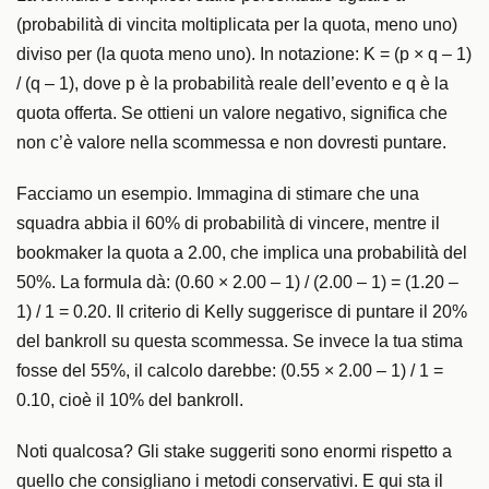
(probabilità di vincita moltiplicata per la quota, meno uno)
diviso per (la quota meno uno). In notazione: K = (p × q – 1)
/ (q – 1), dove p è la probabilità reale dell’evento e q è la
quota offerta. Se ottieni un valore negativo, significa che
non c’è valore nella scommessa e non dovresti puntare.
Facciamo un esempio. Immagina di stimare che una
squadra abbia il 60% di probabilità di vincere, mentre il
bookmaker la quota a 2.00, che implica una probabilità del
50%. La formula dà: (0.60 × 2.00 – 1) / (2.00 – 1) = (1.20 –
1) / 1 = 0.20. Il criterio di Kelly suggerisce di puntare il 20%
del bankroll su questa scommessa. Se invece la tua stima
fosse del 55%, il calcolo darebbe: (0.55 × 2.00 – 1) / 1 =
0.10, cioè il 10% del bankroll.
Noti qualcosa? Gli stake suggeriti sono enormi rispetto a
quello che consigliano i metodi conservativi. E qui sta il