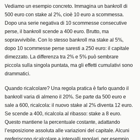
Vediamo un esempio concreto. Immagina un bankroll di
500 euro con stake al 2%, cioè 10 euro a scommessa.
Dopo una serie negativa di 10 scommesse consecutive
perse, il bankroll scende a 400 euro. Brutto, ma
sopravvivibile. Con lo stesso bankroll ma stake al 5%,
dopo 10 scommesse perse saresti a 250 euro: il capitale
dimezzato. La differenza tra 2% e 5% può sembrare
piccola sulla singola puntata, ma gli effetti cumulativi sono
drammatici.
Quando ricalcolare? Una regola pratica è farlo quando il
bankroll varia di almeno il 20%. Se parte da 500 euro e
sale a 600, ricalcola: il nuovo stake al 2% diventa 12 euro.
Se scende a 400, ricalcola al ribasso: stake a 8 euro.
Questo mantiene la percentuale costante, adattando
l’esposizione assoluta alle variazioni del capitale. Alcuni
preferiscono ricalcolare a intervalli regolari, per esempio