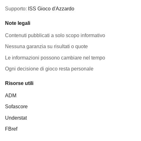
Supporto:
ISS Gioco d'Azzardo
Note legali
Contenuti pubblicati a solo scopo informativo
Nessuna garanzia su risultati o quote
Le informazioni possono cambiare nel tempo
Ogni decisione di gioco resta personale
Risorse utili
ADM
Sofascore
Understat
FBref