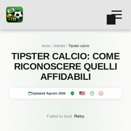
Inizio
Articles
Tipster calcio
TIPSTER CALCIO: COME
RICONOSCERE QUELLI
AFFIDABILI
Updated Agosto 2026
18+
Failed to load.
Retry