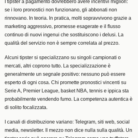
I tipster a pagamento dovrebbero avere incentivi migliori:
se i loro pronostici non funzionano, gli abbonati non
rinnovano. In teoria. In pratica, molti sopravvivono grazie a
marketing aggressivo, promesse esagerate e il flusso
continuo di nuovi ingenui che sostituiscono i delusi. La
qualità del servizio non è sempre correlata al prezzo.
Alcuni tipster si specializzano su singoli campionati o
mercati, altri coprono tutto. La specializzazione è
generalmente un segnale positivo: nessuno può essere
esperto di ogni cosa. Chi promette pronostici vincenti su
Serie A, Premier League, basket NBA, tennis e ippica sta
probabilmente vendendo fumo. La competenza autentica è
di solito focalizzata.
I canali di distribuzione variano: Telegram, siti web, social
media, newsletter. Il mezzo non dice nulla sulla qualità. Un