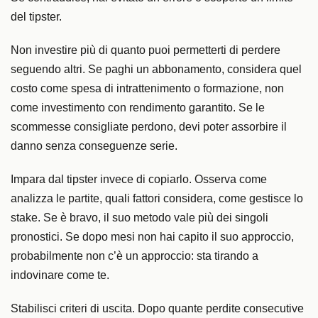
del tipster.
Non investire più di quanto puoi permetterti di perdere
seguendo altri. Se paghi un abbonamento, considera quel
costo come spesa di intrattenimento o formazione, non
come investimento con rendimento garantito. Se le
scommesse consigliate perdono, devi poter assorbire il
danno senza conseguenze serie.
Impara dal tipster invece di copiarlo. Osserva come
analizza le partite, quali fattori considera, come gestisce lo
stake. Se è bravo, il suo metodo vale più dei singoli
pronostici. Se dopo mesi non hai capito il suo approccio,
probabilmente non c’è un approccio: sta tirando a
indovinare come te.
Stabilisci criteri di uscita. Dopo quante perdite consecutive