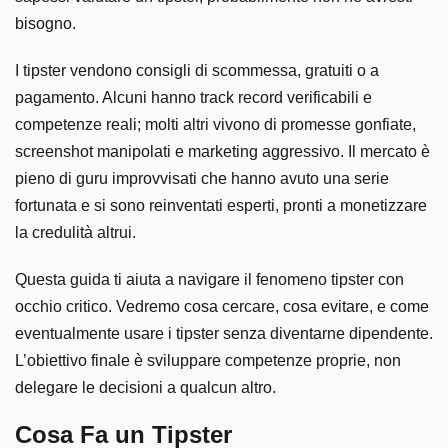
bisogno.
I tipster vendono consigli di scommessa, gratuiti o a
pagamento. Alcuni hanno track record verificabili e
competenze reali; molti altri vivono di promesse gonfiate,
screenshot manipolati e marketing aggressivo. Il mercato è
pieno di guru improvvisati che hanno avuto una serie
fortunata e si sono reinventati esperti, pronti a monetizzare
la credulità altrui.
Questa guida ti aiuta a navigare il fenomeno tipster con
occhio critico. Vedremo cosa cercare, cosa evitare, e come
eventualmente usare i tipster senza diventarne dipendente.
L’obiettivo finale è sviluppare competenze proprie, non
delegare le decisioni a qualcun altro.
Cosa Fa un Tipster