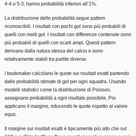
4-4 o 5-3, hanno probabilità inferiori all’1%.
La distribuzione delle probabilità segue pattern
riconoscibili. I risultati con pochi gol sono più probabili di
quelli con molti gol. I risultati con differenze contenute sono
più probabili di quelli con scarti ampi. Questi pattern
derivano dalla natura stessa del calcio e sono
relativamente stabili tra partite diverse.
I bookmaker calcolano le quote sui risultati esatti partendo
dalle probabilità stimate di gol per ogni squadra. Usando
modelli statistici come la distribuzione di Poisson,
assegnano probabilità a ogni risultato possibile. Poi
applicano il margine, riducendo le quote rispetto al valore
equo.
Il margine sui risultati esatti è tipicamente più alto che sul