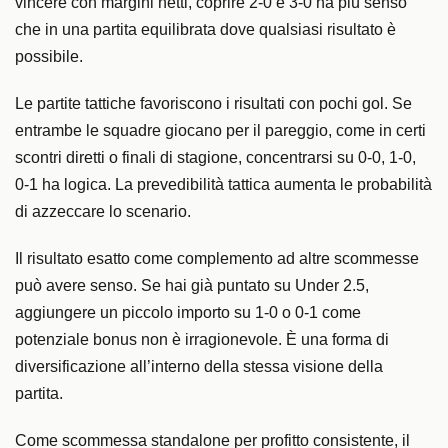
vincere con margini netti, coprire 2-0 e 3-0 ha più senso
che in una partita equilibrata dove qualsiasi risultato è
possibile.
Le partite tattiche favoriscono i risultati con pochi gol. Se
entrambe le squadre giocano per il pareggio, come in certi
scontri diretti o finali di stagione, concentrarsi su 0-0, 1-0,
0-1 ha logica. La prevedibilità tattica aumenta le probabilità
di azzeccare lo scenario.
Il risultato esatto come complemento ad altre scommesse
può avere senso. Se hai già puntato su Under 2.5,
aggiungere un piccolo importo su 1-0 o 0-1 come
potenziale bonus non è irragionevole. È una forma di
diversificazione all’interno della stessa visione della
partita.
Come scommessa standalone per profitto consistente, il