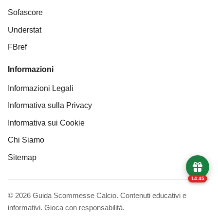
Sofascore
Understat
FBref
Informazioni
Informazioni Legali
Informativa sulla Privacy
Informativa sui Cookie
Chi Siamo
Sitemap
14:45
©
2026
Guida Scommesse Calcio. Contenuti educativi e
informativi. Gioca con responsabilità.