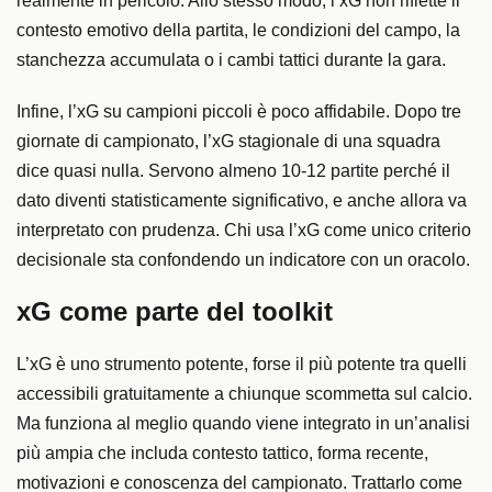
realmente in pericolo. Allo stesso modo, l’xG non riflette il
contesto emotivo della partita, le condizioni del campo, la
stanchezza accumulata o i cambi tattici durante la gara.
Infine, l’xG su campioni piccoli è poco affidabile. Dopo tre
giornate di campionato, l’xG stagionale di una squadra
dice quasi nulla. Servono almeno 10-12 partite perché il
dato diventi statisticamente significativo, e anche allora va
interpretato con prudenza. Chi usa l’xG come unico criterio
decisionale sta confondendo un indicatore con un oracolo.
xG come parte del toolkit
L’xG è uno strumento potente, forse il più potente tra quelli
accessibili gratuitamente a chiunque scommetta sul calcio.
Ma funziona al meglio quando viene integrato in un’analisi
più ampia che includa contesto tattico, forma recente,
motivazioni e conoscenza del campionato. Trattarlo come