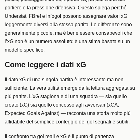
portiere e la pressione difensiva. Questo spiega perché
Understat, FBref e Infogol possono assegnare valori xG
leggermente diversi alla stessa partita. Le differenze sono
generalmente piccole, ma è bene essere consapevoli che
l’xG non è un numero assoluto: è una stima basata su un
modello specifico.
Come leggere i dati xG
Il dato xG di una singola partita è interessante ma non
sufficiente. La vera utilità emerge dalla lettura aggregata su
più partite. L’xG stagionale di una squadra — sia quello
creato (xG) sia quello concesso agli avversari (xGA,
Expected Goals Against) — racconta una storia molto più
affidabile del semplice conteggio dei gol segnati e subiti.
Il confronto tra gol reali e xG è il punto di partenza