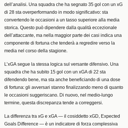
dell’analisi. Una squadra che ha segnato 35 gol con un xG
di 28 sta overperformando in modo significativo: sta
convertendo le occasioni a un tasso superiore alla media
storica. Questo può dipendere dalla qualità eccezionale
dell’attaccante, ma nella maggior parte dei casi indica una
componente di fortuna che tenderà a regredire verso la
media nel corso della stagione.
L’xGA segue la stessa logica sul versante difensivo. Una
squadra che ha subito 15 gol con un xGA di 22 sta
difendendo bene, ma sta anche beneficiando di una dose
di fortuna: gli avversari stanno finalizzando meno di quanto
le occasioni suggeriscano. Di nuovo, nel medio-lungo
termine, questa discrepanza tende a correggersi.
La differenza tra xG e xGA — il cosiddetto xGD, Expected
Goals Difference — è un indicatore di forza complessiva