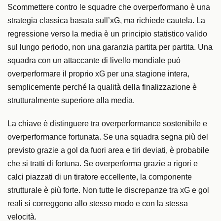
Scommettere contro le squadre che overperformano è una
strategia classica basata sull’xG, ma richiede cautela. La
regressione verso la media è un principio statistico valido
sul lungo periodo, non una garanzia partita per partita. Una
squadra con un attaccante di livello mondiale può
overperformare il proprio xG per una stagione intera,
semplicemente perché la qualità della finalizzazione è
strutturalmente superiore alla media.
La chiave è distinguere tra overperformance sostenibile e
overperformance fortunata. Se una squadra segna più del
previsto grazie a gol da fuori area e tiri deviati, è probabile
che si tratti di fortuna. Se overperforma grazie a rigori e
calci piazzati di un tiratore eccellente, la componente
strutturale è più forte. Non tutte le discrepanze tra xG e gol
reali si correggono allo stesso modo e con la stessa
velocità.