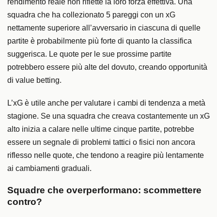
rendimento reale non riflette la loro forza effettiva. Una
squadra che ha collezionato 5 pareggi con un xG
nettamente superiore all’avversario in ciascuna di quelle
partite è probabilmente più forte di quanto la classifica
suggerisca. Le quote per le sue prossime partite
potrebbero essere più alte del dovuto, creando opportunità
di value betting.
L’xG è utile anche per valutare i cambi di tendenza a metà
stagione. Se una squadra che creava costantemente un xG
alto inizia a calare nelle ultime cinque partite, potrebbe
essere un segnale di problemi tattici o fisici non ancora
riflesso nelle quote, che tendono a reagire più lentamente
ai cambiamenti graduali.
Squadre che overperformano: scommettere
contro?