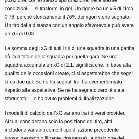
posizione, con lo stesso tipo di azione, nelle stesse
condizioni — si trasformi in gol. Un rigore ha un xG di circa
0.76, perché storicamente il 76% dei rigori viene segnato.
Un tiro dalla distanza con un angolo sfavorevole può avere
un xG di 0.03.
La somma degli xG di tutti i tiri di una squadra in una partita
dà l’xG totale della squadra per quella gara. Se una
squadra accumula un xG di 2.1, significa che, in base alla
qualità delle occasioni create, ci si aspetterebbe che segni
circa due gol. Se ne ha segnati tre, ha overperformato
rispetto alle aspettative. Se ne ha segnato zero, è stata
sfortunata — o ha avuto problemi di finalizzazione.
I modelli di calcolo dell’xG variano tra i diversi provider.
Alcuni considerano solo la posizione del tiro, altri
includono variabili come il tipo di azione precedente
(cross, passaggio filtrante, ripartenza), la posizione del