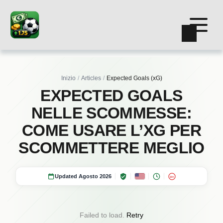
Inizio
Articles
Expected Goals (xG)
EXPECTED GOALS
NELLE SCOMMESSE:
COME USARE L’XG PER
SCOMMETTERE MEGLIO
Updated Agosto 2026
18+
Failed to load.
Retry