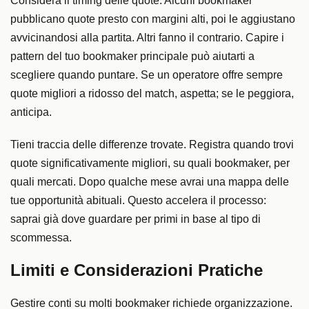
Considera il timing delle quote. Alcuni bookmaker
pubblicano quote presto con margini alti, poi le aggiustano
avvicinandosi alla partita. Altri fanno il contrario. Capire i
pattern del tuo bookmaker principale può aiutarti a
scegliere quando puntare. Se un operatore offre sempre
quote migliori a ridosso del match, aspetta; se le peggiora,
anticipa.
Tieni traccia delle differenze trovate. Registra quando trovi
quote significativamente migliori, su quali bookmaker, per
quali mercati. Dopo qualche mese avrai una mappa delle
tue opportunità abituali. Questo accelera il processo:
saprai già dove guardare per primi in base al tipo di
scommessa.
Limiti e Considerazioni Pratiche
Gestire conti su molti bookmaker richiede organizzazione.