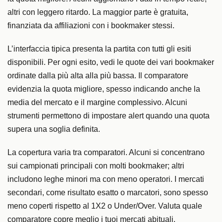
altri con leggero ritardo. La maggior parte è gratuita,
finanziata da affiliazioni con i bookmaker stessi.
L’interfaccia tipica presenta la partita con tutti gli esiti
disponibili. Per ogni esito, vedi le quote dei vari bookmaker
ordinate dalla più alta alla più bassa. Il comparatore
evidenzia la quota migliore, spesso indicando anche la
media del mercato e il margine complessivo. Alcuni
strumenti permettono di impostare alert quando una quota
supera una soglia definita.
La copertura varia tra comparatori. Alcuni si concentrano
sui campionati principali con molti bookmaker; altri
includono leghe minori ma con meno operatori. I mercati
secondari, come risultato esatto o marcatori, sono spesso
meno coperti rispetto al 1X2 o Under/Over. Valuta quale
comparatore copre meglio i tuoi mercati abituali.