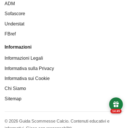
ADM
Sofascore
Understat
FBref
Informazioni
Informazioni Legali
Informativa sulla Privacy
Informativa sui Cookie
Chi Siamo
Sitemap
14:44
©
2026
Guida Scommesse Calcio. Contenuti educativi e