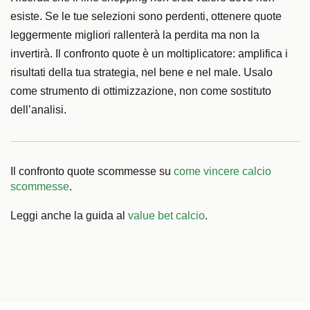
esiste. Se le tue selezioni sono perdenti, ottenere quote
leggermente migliori rallenterà la perdita ma non la
invertirà. Il confronto quote è un moltiplicatore: amplifica i
risultati della tua strategia, nel bene e nel male. Usalo
come strumento di ottimizzazione, non come sostituto
dell’analisi.
Il confronto quote scommesse su
come vincere calcio
scommesse
.
Leggi anche la guida al
value bet calcio
.