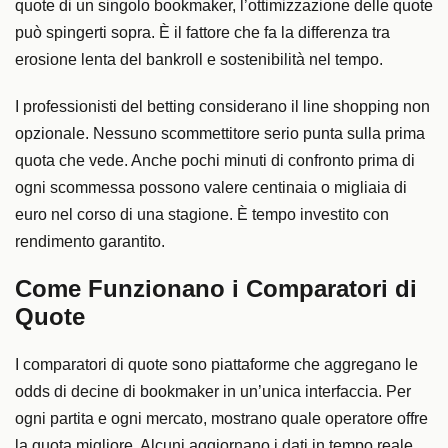
quote di un singolo bookmaker, l’ottimizzazione delle quote
può spingerti sopra. È il fattore che fa la differenza tra
erosione lenta del bankroll e sostenibilità nel tempo.
I professionisti del betting considerano il line shopping non
opzionale. Nessuno scommettitore serio punta sulla prima
quota che vede. Anche pochi minuti di confronto prima di
ogni scommessa possono valere centinaia o migliaia di
euro nel corso di una stagione. È tempo investito con
rendimento garantito.
Come Funzionano i Comparatori di
Quote
I comparatori di quote sono piattaforme che aggregano le
odds di decine di bookmaker in un’unica interfaccia. Per
ogni partita e ogni mercato, mostrano quale operatore offre
la quota migliore. Alcuni aggiornano i dati in tempo reale,