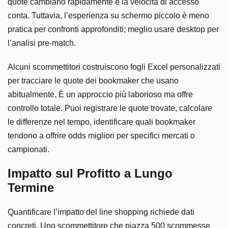
quote cambiano rapidamente e la velocità di accesso
conta. Tuttavia, l’esperienza su schermo piccolo è meno
pratica per confronti approfonditi; meglio usare desktop per
l’analisi pre-match.
Alcuni scommettitori costruiscono fogli Excel personalizzati
per tracciare le quote dei bookmaker che usano
abitualmente. È un approccio più laborioso ma offre
controllo totale. Puoi registrare le quote trovate, calcolare
le differenze nel tempo, identificare quali bookmaker
tendono a offrire odds migliori per specifici mercati o
campionati.
Impatto sul Profitto a Lungo
Termine
Quantificare l’impatto del line shopping richiede dati
concreti. Uno scommettitore che piazza 500 scommesse