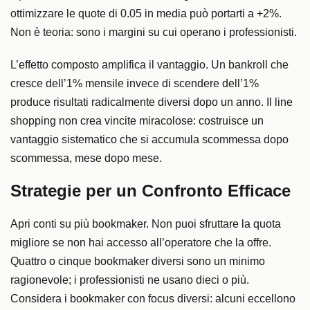
ottimizzare le quote di 0.05 in media può portarti a +2%.
Non è teoria: sono i margini su cui operano i professionisti.
L’effetto composto amplifica il vantaggio. Un bankroll che
cresce dell’1% mensile invece di scendere dell’1%
produce risultati radicalmente diversi dopo un anno. Il line
shopping non crea vincite miracolose: costruisce un
vantaggio sistematico che si accumula scommessa dopo
scommessa, mese dopo mese.
Strategie per un Confronto Efficace
Apri conti su più bookmaker. Non puoi sfruttare la quota
migliore se non hai accesso all’operatore che la offre.
Quattro o cinque bookmaker diversi sono un minimo
ragionevole; i professionisti ne usano dieci o più.
Considera i bookmaker con focus diversi: alcuni eccellono