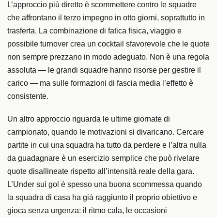
L’approccio più diretto è scommettere contro le squadre
che affrontano il terzo impegno in otto giorni, soprattutto in
trasferta. La combinazione di fatica fisica, viaggio e
possibile turnover crea un cocktail sfavorevole che le quote
non sempre prezzano in modo adeguato. Non è una regola
assoluta — le grandi squadre hanno risorse per gestire il
carico — ma sulle formazioni di fascia media l’effetto è
consistente.
Un altro approccio riguarda le ultime giornate di
campionato, quando le motivazioni si divaricano. Cercare
partite in cui una squadra ha tutto da perdere e l’altra nulla
da guadagnare è un esercizio semplice che può rivelare
quote disallineate rispetto all’intensità reale della gara.
L’Under sui gol è spesso una buona scommessa quando
la squadra di casa ha già raggiunto il proprio obiettivo e
gioca senza urgenza: il ritmo cala, le occasioni