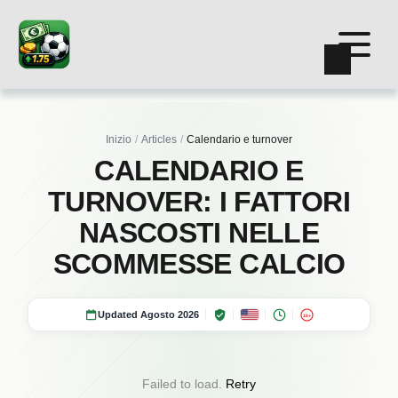
Inizio
Articles
Calendario e turnover
CALENDARIO E
TURNOVER: I FATTORI
NASCOSTI NELLE
SCOMMESSE CALCIO
Updated Agosto 2026
18+
Failed to load.
Retry