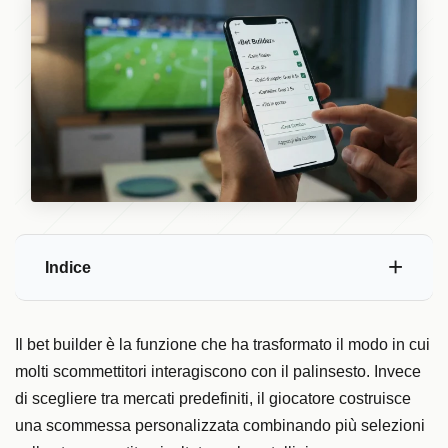
Indice
Il bet builder è la funzione che ha trasformato il modo in cui
molti scommettitori interagiscono con il palinsesto. Invece
di scegliere tra mercati predefiniti, il giocatore costruisce
una scommessa personalizzata combinando più selezioni