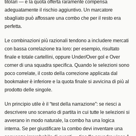
titolari — e la quota offerta raramente compensa
adeguatamente il rischio aggiuntivo. Un marcatore
sbagliato può affossare una combo che per il resto era
perfetta.
Le combinazioni più razionali tendono a includere mercati
con bassa correlazione tra loro: per esempio, risultato
finale e totale cartellini, oppure Under/Over gol e Over
corner di una squadra specifica. Quando le selezioni sono
poco correlate, il costo della correzione applicata dal
bookmaker è inferiore e la quota finale si avvicina di più al
prodotto delle singole.
Un principio utile è il “test della narrazione”: se riesci a
descrivere uno scenario di partita in cui tutte le selezioni si
avverano in modo naturale, la combo ha una logica
interna. Se per giustificare la combo devi inventare una