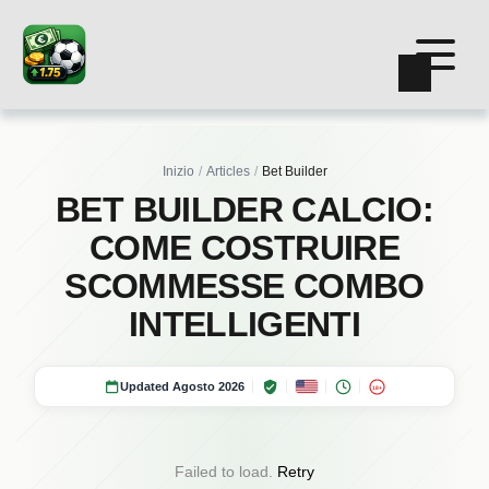
Inizio
Articles
Bet Builder
BET BUILDER CALCIO:
COME COSTRUIRE
SCOMMESSE COMBO
INTELLIGENTI
Updated Agosto 2026
18+
Failed to load.
Retry