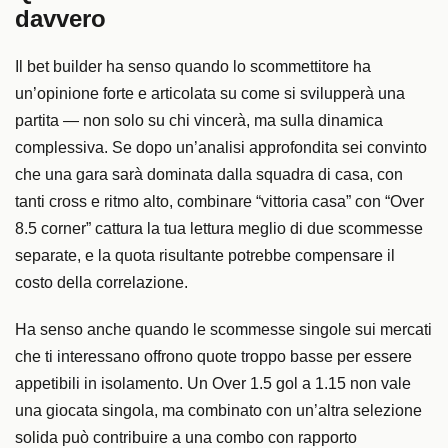
davvero
Il bet builder ha senso quando lo scommettitore ha
un’opinione forte e articolata su come si svilupperà una
partita — non solo su chi vincerà, ma sulla dinamica
complessiva. Se dopo un’analisi approfondita sei convinto
che una gara sarà dominata dalla squadra di casa, con
tanti cross e ritmo alto, combinare “vittoria casa” con “Over
8.5 corner” cattura la tua lettura meglio di due scommesse
separate, e la quota risultante potrebbe compensare il
costo della correlazione.
Ha senso anche quando le scommesse singole sui mercati
che ti interessano offrono quote troppo basse per essere
appetibili in isolamento. Un Over 1.5 gol a 1.15 non vale
una giocata singola, ma combinato con un’altra selezione
solida può contribuire a una combo con rapporto