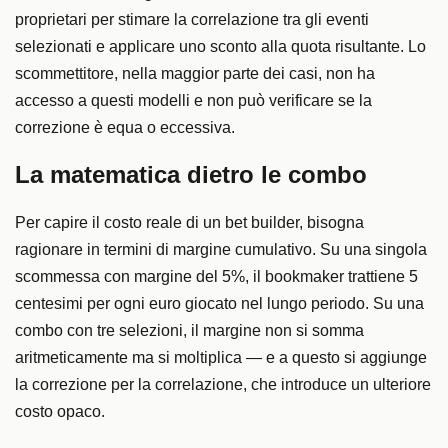
proprietari per stimare la correlazione tra gli eventi
selezionati e applicare uno sconto alla quota risultante. Lo
scommettitore, nella maggior parte dei casi, non ha
accesso a questi modelli e non può verificare se la
correzione è equa o eccessiva.
La matematica dietro le combo
Per capire il costo reale di un bet builder, bisogna
ragionare in termini di margine cumulativo. Su una singola
scommessa con margine del 5%, il bookmaker trattiene 5
centesimi per ogni euro giocato nel lungo periodo. Su una
combo con tre selezioni, il margine non si somma
aritmeticamente ma si moltiplica — e a questo si aggiunge
la correzione per la correlazione, che introduce un ulteriore
costo opaco.